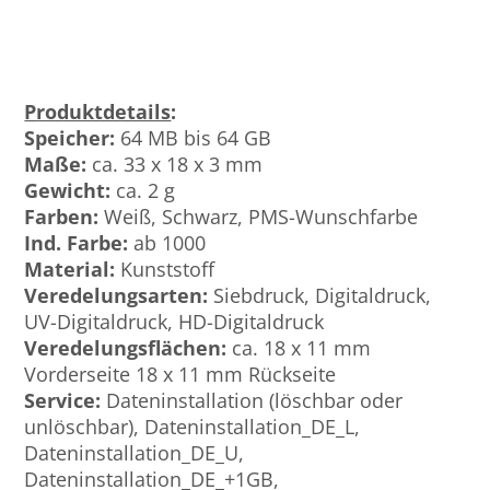
Produktdetails
:
Speicher:
64 MB bis 64 GB
Maße:
ca. 33 x 18 x 3 mm
Gewicht:
ca. 2 g
Farben:
Weiß, Schwarz, PMS-Wunschfarbe
Ind. Farbe:
ab 1000
Material:
Kunststoff
Veredelungsarten:
Siebdruck, Digitaldruck,
UV-Digitaldruck, HD-Digitaldruck
Veredelungsflächen:
ca. 18 x 11 mm
Vorderseite 18 x 11 mm Rückseite
Service:
Dateninstallation (löschbar oder
unlöschbar), Dateninstallation_DE_L,
Dateninstallation_DE_U,
Dateninstallation_DE_+1GB,