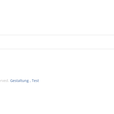
served.
Gestaltung , Test