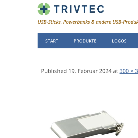
USB-Sticks, Powerbanks & andere USB-Produ
START
PRODUKTE
LOGOS
Published
19. Februar 2024
at
300 × 