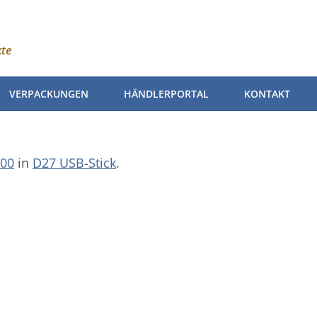
kte
VERPACKUNGEN
HÄNDLERPORTAL
KONTAKT
300
in
D27 USB-Stick
.