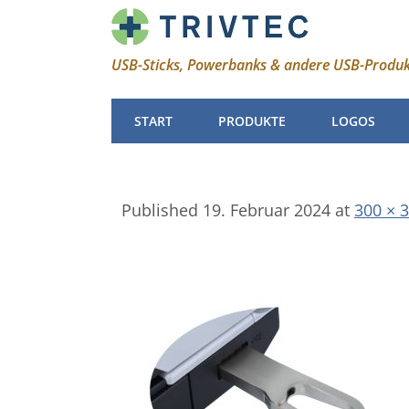
USB-Sticks, Powerbanks & andere USB-Produ
START
PRODUKTE
LOGOS
Published
19. Februar 2024
at
300 × 