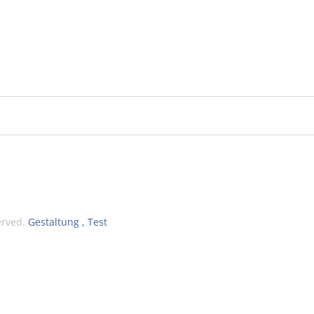
served.
Gestaltung , Test