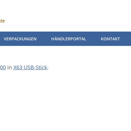
kte
VERPACKUNGEN
HÄNDLERPORTAL
KONTAKT
300
in
X63 USB-Stick
.